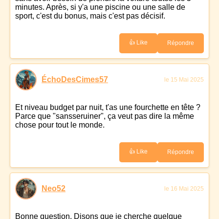
minutes. Après, si y'a une piscine ou une salle de
sport, c'est du bonus, mais c'est pas décisif.
👍 Like
Répondre
ÉchoDesCimes57
le 15 Mai 2025
Et niveau budget par nuit, t'as une fourchette en tête ?
Parce que "sansseruiner", ça veut pas dire la même
chose pour tout le monde.
👍 Like
Répondre
Neo52
le 16 Mai 2025
Bonne question. Disons que je cherche quelque