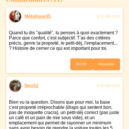
Métalique35
le 14 Mai 2025
Quand tu dis "qualité", tu penses à quoi exactement ?
Parce que confort, c'est subjectif. T'as des critères
précis, genre la propreté, le petit-déj, l'emplacement...
? Histoire de cerner ce qui est important pour toi.
👍 Like
Répondre
Neo52
le 15 Mai 2025
Bien vu la question. Disons que pour moi, la base
c'est propreté irréprochable (draps qui sentent bon,
pas de moquette cracra), un petit-déj correct (pas juste
un café et un pain de mie sous vide), et un
emplacement qui permet de rayonner un minimum
sans avoir besoin de prendre la voiture toutes les 5