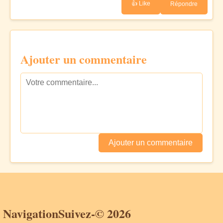
👍 Like
Répondre
Ajouter un commentaire
Ajouter un commentaire
Navigation
Suivez-
© 2026