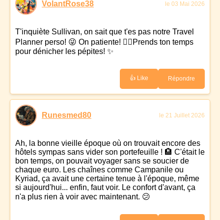
VolantRose38
le 03 Mai 2026
T'inquiète Sullivan, on sait que t'es pas notre Travel
Planner perso! 😜 On patiente! 🧘‍♀️Prends ton temps
pour dénicher les pépites! ✨
👍 Like
Répondre
Runesmed80
le 21 Juillet 2026
Ah, la bonne vieille époque où on trouvait encore des
hôtels sympas sans vider son portefeuille ! 🏨 C'était le
bon temps, on pouvait voyager sans se soucier de
chaque euro. Les chaînes comme Campanile ou
Kyriad, ça avait une certaine tenue à l'époque, même
si aujourd'hui... enfin, faut voir. Le confort d'avant, ça
n'a plus rien à voir avec maintenant. 😕