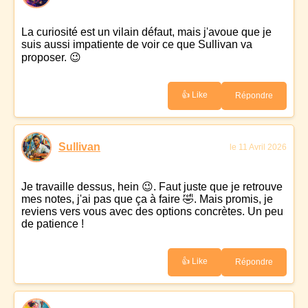
La curiosité est un vilain défaut, mais j'avoue que je
suis aussi impatiente de voir ce que Sullivan va
proposer. 😉
👍 Like
Répondre
Sullivan
le 11 Avril 2026
Je travaille dessus, hein 😉. Faut juste que je retrouve
mes notes, j'ai pas que ça à faire 🤣. Mais promis, je
reviens vers vous avec des options concrètes. Un peu
de patience !
👍 Like
Répondre