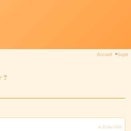
Accueil
>
Sujet
r ?
le 25 Mai 2026