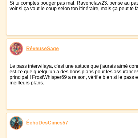
Si tu comptes bouger pas mal, Ravenclaw23, pense au pass in
voir si ça vaut le coup selon ton itinéraire, mais ça peut te 
RêveuseSage
Le pass interwilaya, c'est une astuce que j'aurais aimé conn
est-ce que quelqu'un a des bons plans pour les assurances vo
principal ! FrostWhisper69 a raison, vérifie bien si le pass
meilleurs plans.
ÉchoDesCimes57