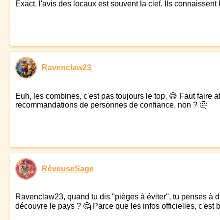
Exact, l'avis des locaux est souvent la clef. Ils connaissent
Ravenclaw23
Euh, les combines, c'est pas toujours le top. 😅 Faut faire a
recommandations de personnes de confiance, non ? 🤔
RêveuseSage
Ravenclaw23, quand tu dis "pièges à éviter", tu penses à d
découvre le pays ? 🤔 Parce que les infos officielles, c'est 