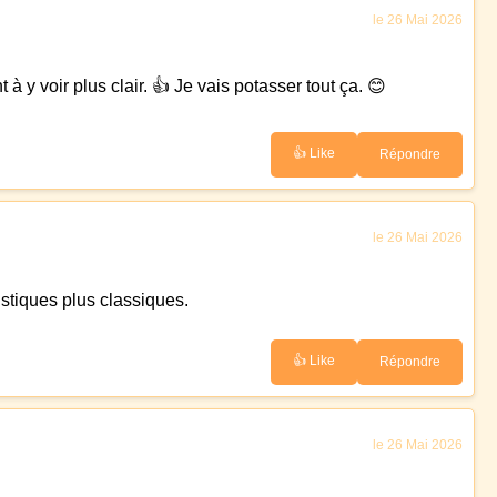
le 26 Mai 2026
y voir plus clair. 👍 Je vais potasser tout ça. 😊
👍 Like
Répondre
le 26 Mai 2026
stiques plus classiques.
👍 Like
Répondre
le 26 Mai 2026