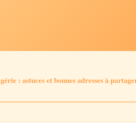
gérie : astuces et bonnes adresses à partage