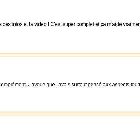
nfos et la vidéo ! C'est super complet et ça m'aide vraiment à 
omplément. J'avoue que j'avais surtout pensé aux aspects touri