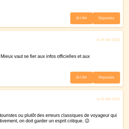
👍 Like
Répondre
le 26 Mai 2026
ieux vaut se fier aux infos officielles et aux
👍 Like
Répondre
le 26 Mai 2026
ouristes ou plutôt des erreurs classiques de voyageur qui
tivement, on doit garder un esprit critique. 😉