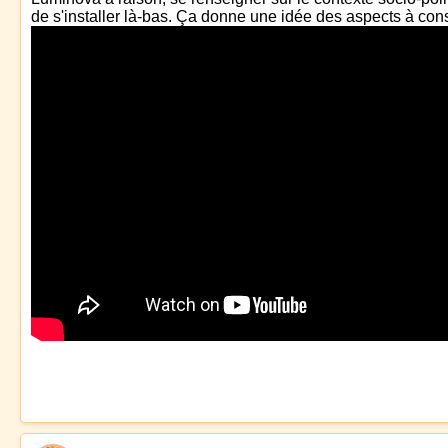
de s'installer là-bas. Ça donne une idée des aspects à cons