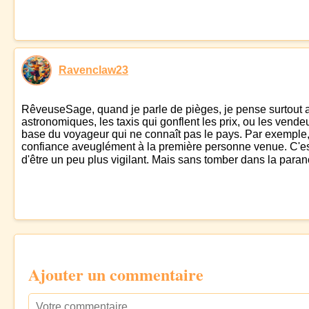
Ravenclaw23
RêveuseSage, quand je parle de pièges, je pense surtout 
astronomiques, les taxis qui gonflent les prix, ou les vende
base du voyageur qui ne connaît pas le pays. Par exemple, n
confiance aveuglément à la première personne venue. C'est u
d'être un peu plus vigilant. Mais sans tomber dans la parano
Ajouter un commentaire