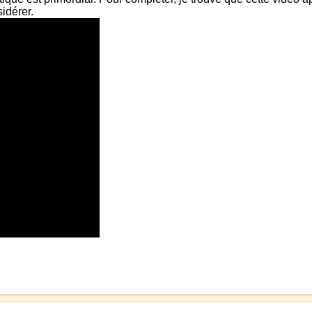
idérer.