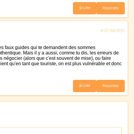
👍 Like
Répondre
le 26 Mai 2026
 les faux guides qui te demandent des sommes
thentique. Mais il y a aussi, comme tu dis, les erreurs de
 négocier (alors que c'est souvent de mise), ou faire
nt qu'en tant que touriste, on est plus vulnérable et donc
👍 Like
Répondre