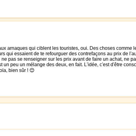
aux arnaques qui ciblent les touristes, oui. Des choses comme
urs qui essaient de te refourguer des contrefaçons au prix de l'au
e pas se renseigner sur les prix avant de faire un achat, ne pas
n peu un mélange des deux, en fait. L'idée, c'est d'être conscie
ïa, bien sûr ! 😊