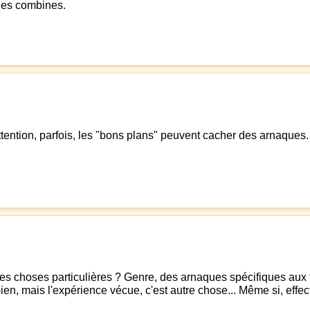
 les combines.
ttention, parfois, les "bons plans" peuvent cacher des arnaques. M
es choses particulières ? Genre, des arnaques spécifiques aux t
bien, mais l'expérience vécue, c'est autre chose... Même si, effec