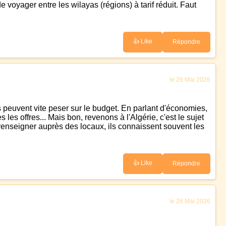
voyager entre les wilayas (régions) à tarif réduit. Faut
👍 Like
Répondre
le 26 Mai 2026
ts peuvent vite peser sur le budget. En parlant d'économies,
es offres... Mais bon, revenons à l'Algérie, c'est le sujet
e renseigner auprès des locaux, ils connaissent souvent les
👍 Like
Répondre
le 26 Mai 2026